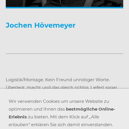
Jochen
Hövemeyer
Logistik/Montage. Kein Freund unnötiger Worte.
Überlegt, macht und das gleich richtig. Liefert sogar
bis an Ihren Arbeitsplatz.
Wir verwenden Cookies um unsere Website zu
Mail
info@buero-point.de
optimieren und Ihnen das
bestmögliche Online-
Erlebnis
zu bieten. Mit dem Klick auf
„Alle
erlauben“
erklären Sie sich damit einverstanden.