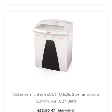
Aktenvernichter SECURIO B26, Streifenschnitt
5,8mm, weiß, 27 Blatt
455,00 €
*
(
650,00 €
)