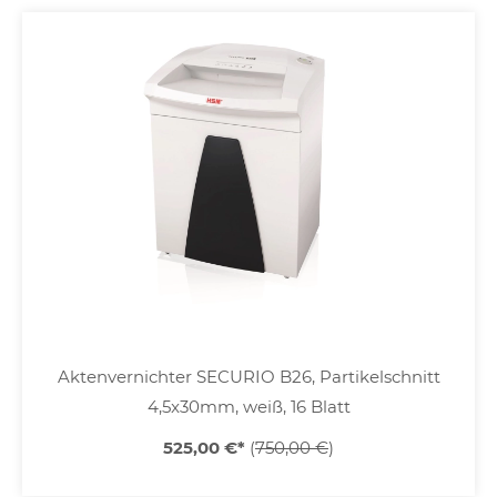
Aktenvernichter SECURIO B26, Partikelschnitt
4,5x30mm, weiß, 16 Blatt
525,00 €
*
(
750,00 €
)