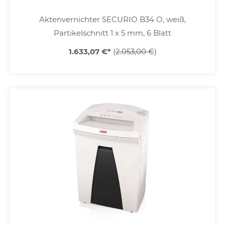
Aktenvernichter SECURIO B34 O, weiß,
Partikelschnitt 1 x 5 mm, 6 Blatt
1.633,07 €
*
(
2.053,00 €
)