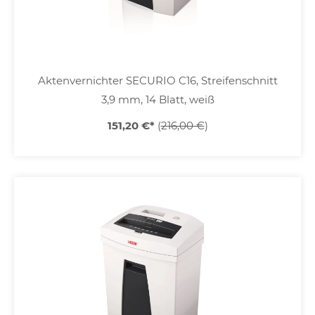
Aktenvernichter SECURIO C16, Streifenschnitt
3,9 mm, 14 Blatt, weiß
151,20 €
*
(
216,00 €
)