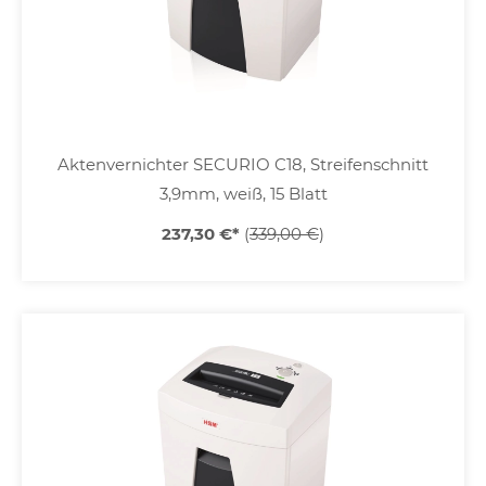
Aktenvernichter SECURIO C18, Streifenschnitt
3,9mm, weiß, 15 Blatt
237,30 €
*
(
339,00 €
)