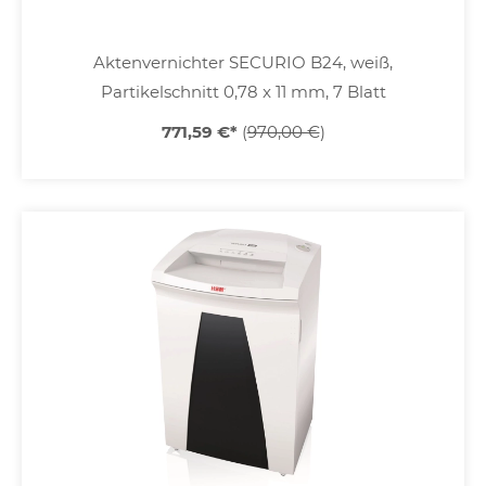
Aktenvernichter SECURIO B24, weiß,
Partikelschnitt 0,78 x 11 mm, 7 Blatt
771,59 €
*
(
970,00 €
)