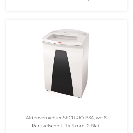
Aktenvernichter SECURIO B34, weiß,
Partikelschnitt 1 x 5 mm, 6 Blatt