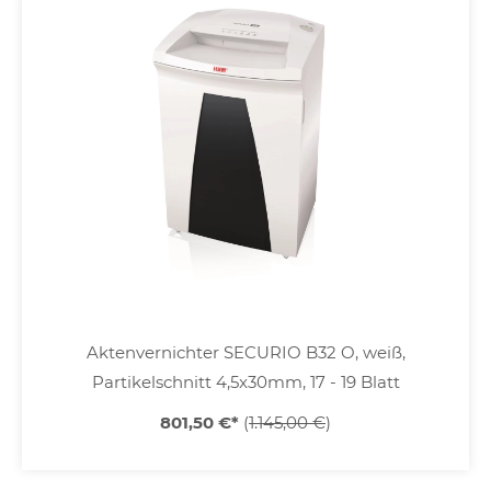
Aktenvernichter SECURIO B32 O, weiß,
Partikelschnitt 4,5x30mm, 17 - 19 Blatt
801,50 €
*
(
1.145,00 €
)