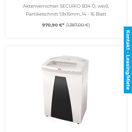
Aktenvernichter SECURIO B34 O, weiß,
Partikelschnitt 1,9x15mm, 14 - 16 Blatt
970,90 €
*
(
1.387,00 €
)
Kontakt - Leasing/Miete