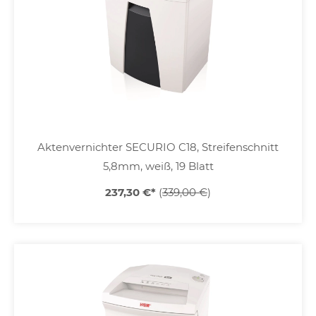
Aktenvernichter SECURIO C18, Streifenschnitt
5,8mm, weiß, 19 Blatt
237,30 €
*
(
339,00 €
)