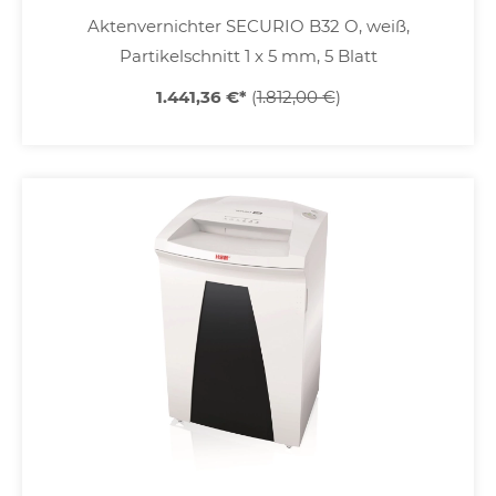
Aktenvernichter SECURIO B32 O, weiß,
Partikelschnitt 1 x 5 mm, 5 Blatt
1.441,36 €
*
(
1.812,00 €
)