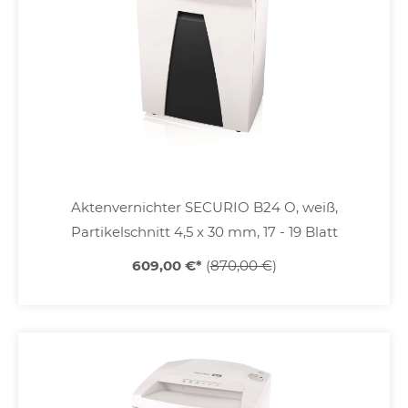
Aktenvernichter SECURIO B24 O, weiß,
Partikelschnitt 4,5 x 30 mm, 17 - 19 Blatt
609,00 €
*
(
870,00 €
)