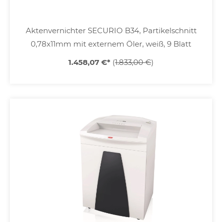
Aktenvernichter SECURIO B34, Partikelschnitt
0,78x11mm mit externem Öler, weiß, 9 Blatt
1.458,07 €
*
(
1.833,00 €
)