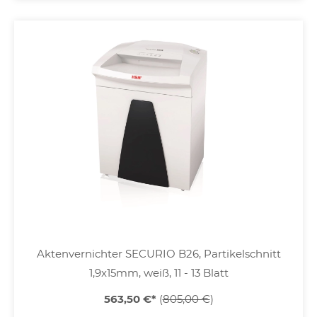
Aktenvernichter SECURIO B26, Partikelschnitt
1,9x15mm, weiß, 11 - 13 Blatt
563,50 €
*
(
805,00 €
)