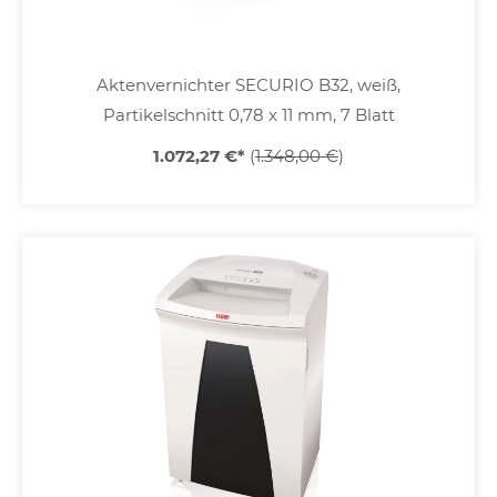
Aktenvernichter SECURIO B32, weiß,
Partikelschnitt 0,78 x 11 mm, 7 Blatt
1.072,27 €
*
(
1.348,00 €
)