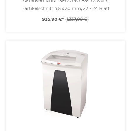
Aktenvernichter SECURIO B34 O, weiß,
Partikelschnitt 4,5 x 30 mm, 22 - 24 Blatt
935,90 €
*
(
1.337,00 €
)