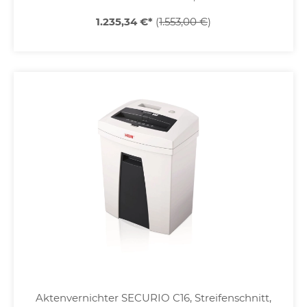
1.235,34 €
*
(
1.553,00 €
)
Aktenvernichter SECURIO C16, Streifenschnitt,