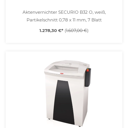
Aktenvernichter SECURIO B32 O, weiß,
Partikelschnitt 0,78 x 11 mm, 7 Blatt
1.278,30 €
*
(
1.607,00 €
)