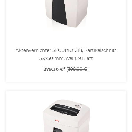
Aktenvernichter SECURIO C18, Partikelschnitt
3,9x30 mm, weiß, 9 Blatt
279,30 €
*
(
399,00 €
)