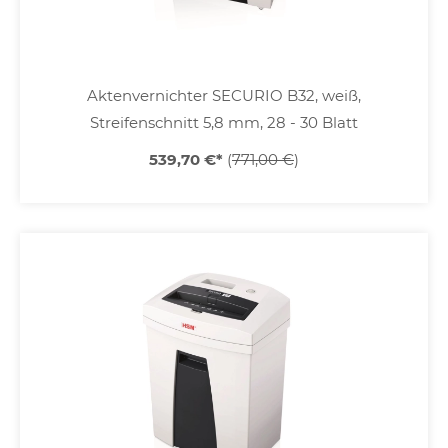
Aktenvernichter SECURIO B32, weiß,
Streifenschnitt 5,8 mm, 28 - 30 Blatt
539,70 €
*
(
771,00 €
)