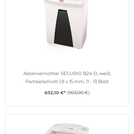
Aktenvernichter SECURIO B24 O, weiß,
Partikelschnitt 1,9 x 15 mm, 11 - 13 Blatt
632,10 €
*
(
903,00 €
)