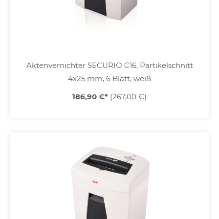
Aktenvernichter SECURIO C16, Partikelschnitt
4x25 mm, 6 Blatt, weiß
186,90 €
*
(
267,00 €
)