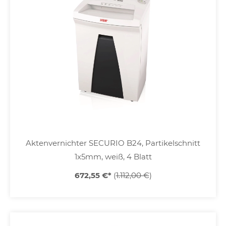
Aktenvernichter SECURIO B24, Partikelschnitt
1x5mm, weiß, 4 Blatt
672,55 €
*
(
1.112,00 €
)