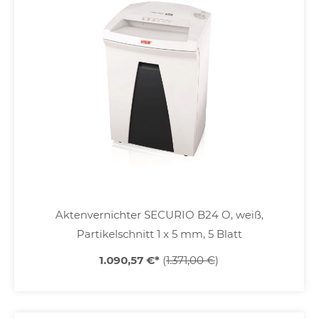
Aktenvernichter SECURIO B24 O, weiß,
Partikelschnitt 1 x 5 mm, 5 Blatt
1.090,57 €
*
(
1.371,00 €
)