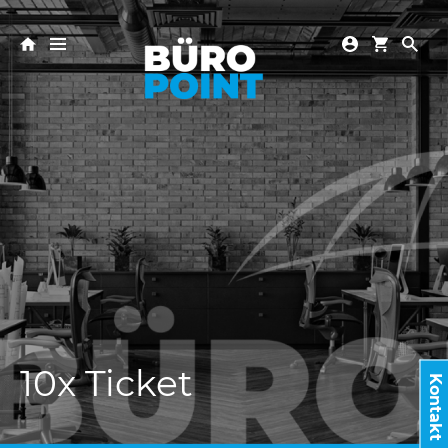
10x Ticket
Kontakt